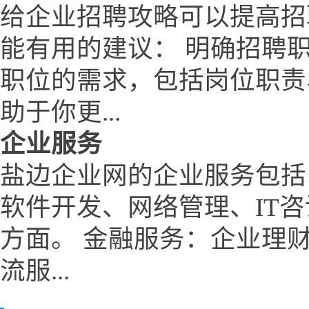
给企业招聘攻略可以提高招
能有用的建议： 明确招聘
职位的需求，包括岗位职责
助于你更...
企业服务
盐边企业网的企业服务包括
软件开发、网络管理、IT
方面。 金融服务：企业理
流服...