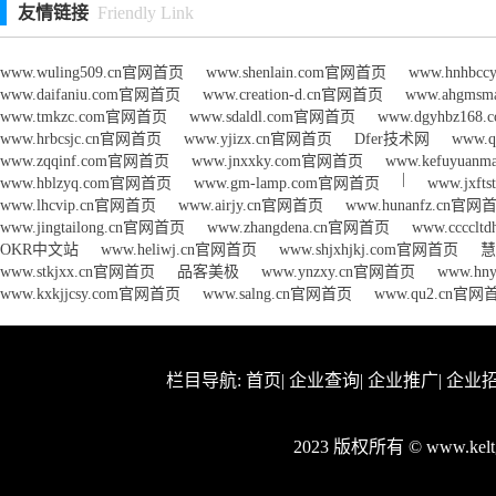
友情链接
Friendly Link
www.wuling509.cn官网首页
www.shenlain.com官网首页
www.hnhbc
www.daifaniu.com官网首页
www.creation-d.cn官网首页
www.ahgms
www.tmkzc.com官网首页
www.sdaldl.com官网首页
www.dgyhbz16
www.hrbcsjc.cn官网首页
www.yjizx.cn官网首页
Dfer技术网
www.q
www.zqqinf.com官网首页
www.jnxxky.com官网首页
www.kefuyuan
|
www.hblzyq.com官网首页
www.gm-lamp.com官网首页
www.jxf
www.lhcvip.cn官网首页
www.airjy.cn官网首页
www.hunanfz.cn官网
www.jingtailong.cn官网首页
www.zhangdena.cn官网首页
www.ccccl
OKR中文站
www.heliwj.cn官网首页
www.shjxhjkj.com官网首页
慧
www.stkjxx.cn官网首页
品客美极
www.ynzxy.cn官网首页
www.hn
www.kxkjjcsy.com官网首页
www.salng.cn官网首页
www.qu2.cn官网
栏目导航:
首页
|
企业查询
|
企业推广
|
企业
2023 版权所有 © www.k